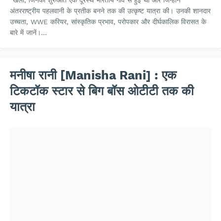
"खली, जिनकी शुरुआत एक दूरस्थ भारतीय गाँव से हुई थी और जिन्होंने
अंतरराष्ट्रीय पहलवानी के प्रतीक बनने तक की उत्कृष्ट यात्रा की। उनकी शानदार
उच्चता, WWE करियर, सांस्कृतिक प्रभाव, परोपकार और दीर्घकालिक विरासत के
बारे में जानें।…
मनीषा रानी [Manisha Rani] : एक
टिकटॉक स्टार से बिग बॉस ओटीटी तक की
यात्रा